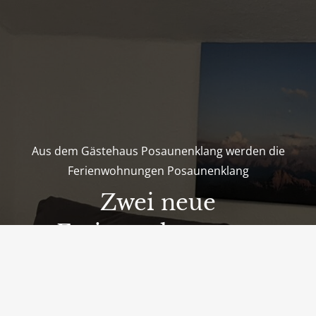
Aus dem Gästehaus Posaunenklang werden die
Ferienwohnungen Posaunenklang
Zwei neue
Ferienwohnungen
Wir haben den Winter 2020/21 genutzt, um unser
Haus grundlegend umzubauen. Ab sofort können